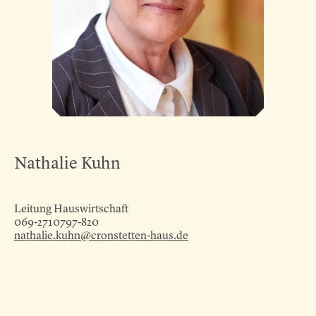
Nathalie Kuhn
Leitung Hauswirtschaft
069-2710797-820
nathalie.kuhn@cronstetten-haus.de