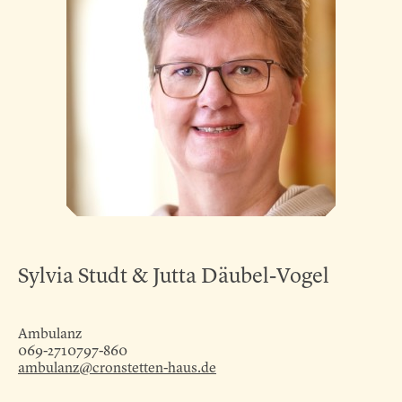
Sylvia Studt & Jutta Däubel-Vogel
Ambulanz
069-2710797-860
ambulanz@cronstetten-haus.de