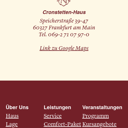
Cronstetten-Haus
Speicherstraße 39-47
60327 Frankfurt am Main
Tel. 069-2 71 07 97-0
Link zu Google Maps
Über Uns
Leistungen
Veranstaltungen
Haus
Service
Programm
Lage
Comfort-Paket
Kursangebote