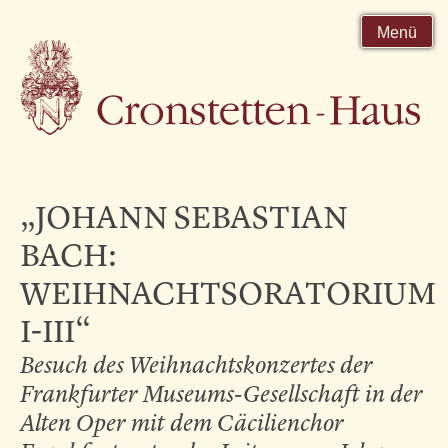
Menü
„JOHANN SEBASTIAN
BACH:
WEIHNACHTSORATORIUM
I-III“
Besuch des Weihnachtskonzertes der
Frankfurter Museums-Gesellschaft in der
Alten Oper mit dem Cäcilienchor